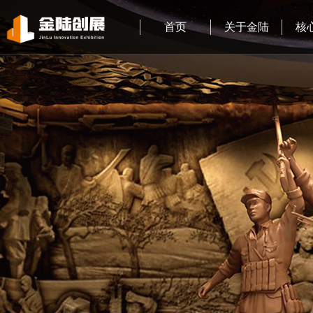
首页
关于金陆
核