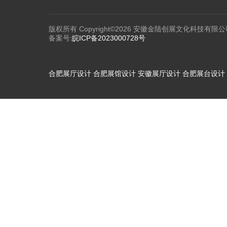
版权所有 Copyright©2026 安徽金陆创展文化科技有限公
备案号:
皖ICP备2023000728号
合肥展厅设计
合肥展馆设计
安徽展厅设计
合肥展台设计