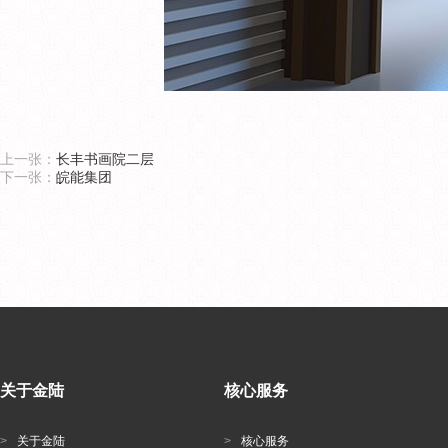
上一张：
长丰书画院二层
下一张：
皖能集团
关于金陆
核心服务
>
关于金陆
>
核心服务