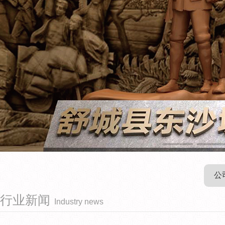
公
行业新闻
Industry news