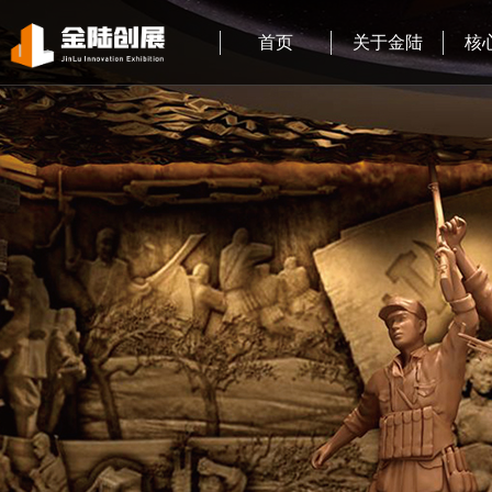
首页
关于金陆
核