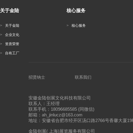
关于金陆
核心服务
>
关于金陆
>
核心服务
>
企业文化
>
资质荣誉
>
自有工厂
招贤纳士
联系我们
安徽金陆创展文化科技有限公司
联系人：王经理
联系手机：18096685585 (同微信)
邮箱：ah_jinlucz@163.com
地址：安徽省合肥市经开区汤口路2766号香馨大厦19
金陆创展( 上海)展览服务有限公司