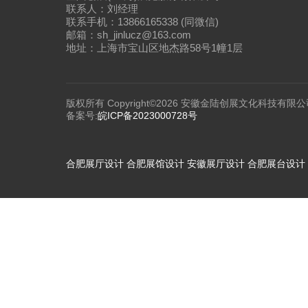
联系人：刘经理
联系手机：13866165338 (同微信)
邮箱：sh_jinlucz@163.com
地址：上海市宝山区地杰路58号1幢1层
版权所有 Copyright©2026 安徽金陆创展文化科技有限公
备案号:
皖ICP备2023000728号
合肥展厅设计
合肥展馆设计
安徽展厅设计
合肥展台设计