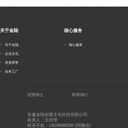
关于金陆
核心服务
>
关于金陆
>
核心服务
>
企业文化
>
资质荣誉
>
自有工厂
招贤纳士
联系我们
安徽金陆创展文化科技有限公司
联系人：王经理
联系手机：18096685585 (同微信)