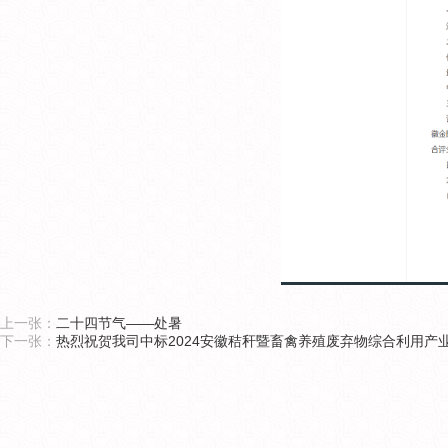
上一张：
二十四节气——处暑
下一张：
热烈祝贺我司中标2024安徽秸秆暨畜禽养殖废弃物综合利用产