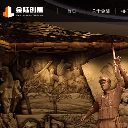
首页
关于金陆
核