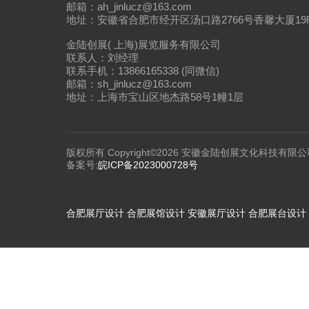
邮箱：ah_jinlucz@163.com
地址：安徽省合肥市经开区汤口路2766号香馨大厦19
金陆创展( 上海)展览服务有限公司
联系人：刘经理
联系手机：13866165338 (同微信)
邮箱：sh_jinlucz@163.com
地址：上海市宝山区地杰路58号1幢1层
版权所有 Copyright©2026 安徽金陆创展文化科技有限公
备案号:
皖ICP备2023000728号
合肥展厅设计
合肥展馆设计
安徽展厅设计
合肥展台设计