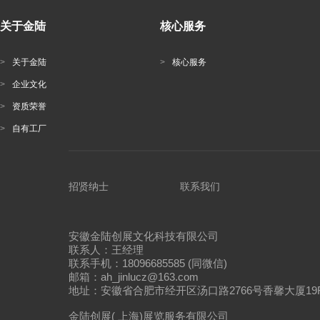
关于金陆
核心服务
>
关于金陆
>
核心服务
>
企业文化
>
资质荣誉
>
自有工厂
招贤纳士
联系我们
安徽金陆创展文化科技有限公司
联系人：王经理
联系手机：18096685585 (同微信)
邮箱：ah_jinlucz@163.com
地址：安徽省合肥市经开区汤口路2766号香馨大厦19
金陆创展( 上海)展览服务有限公司