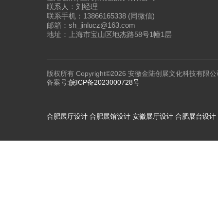
联系人：刘经理
联系手机：13866165338 (同微信)
邮箱：sh_jinlucz@163.com
地址：上海市宝山区地杰路58号1幢1层
版权所有 Copyright©2026 安徽金陆创展文化科技有限公
备案号:
皖ICP备2023000728号
合肥展厅设计
合肥展馆设计
安徽展厅设计
合肥展台设计