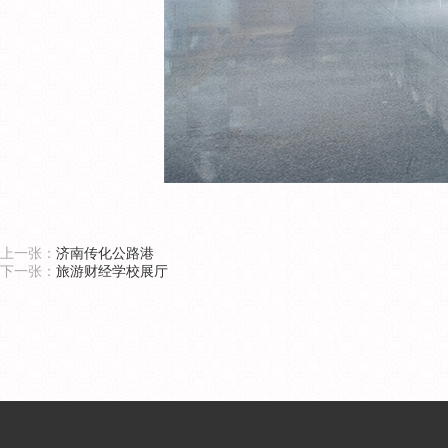
上一张：
济南传化公路港
下一张：
旅游财经学校展厅