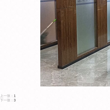
上一张：
1
下一张：
3