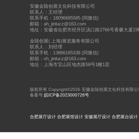
安徽金陆创展文化科技有限公司
联系人：王经理
联系手机：18096685585 (同微信)
邮箱：ah_jinlucz@163.com
地址：安徽省合肥市经开区汤口路2766号香馨大厦19
金陆创展( 上海)展览服务有限公司
联系人：刘经理
联系手机：13866165338 (同微信)
邮箱：sh_jinlucz@163.com
地址：上海市宝山区地杰路58号1幢1层
版权所有 Copyright©2026 安徽金陆创展文化科技有限公
备案号:
皖ICP备2023000728号
合肥展厅设计
合肥展馆设计
安徽展厅设计
合肥展台设计