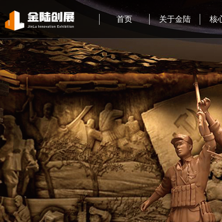
首页
关于金陆
核