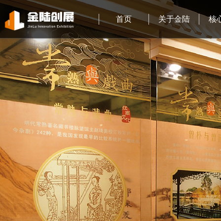
首页
关于金陆
核