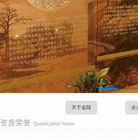
关于金陆
企
资质荣誉
Qualification honor