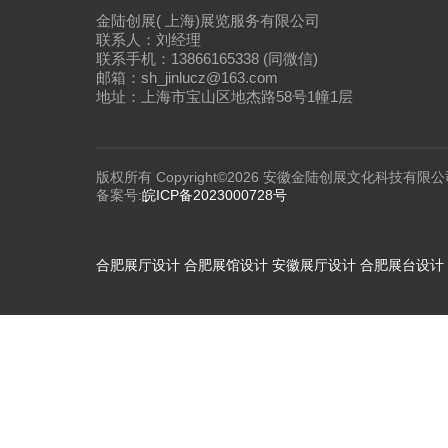
金陆创展( 上海)展览服务有限公司
联系人：刘经理
联系手机：13866165338 (同微信)
邮箱：sh_jinlucz@163.com
地址：上海市宝山区地杰路58号1幢1层
版权所有 Copyright©2026 安徽金陆创展文化科技有限公
备案号:
皖ICP备2023000728号
合肥展厅设计
合肥展馆设计
安徽展厅设计
合肥展台设计