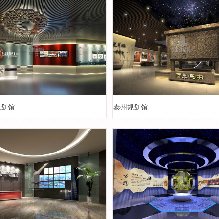
规划馆
泰州规划馆