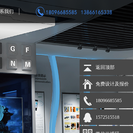
系我们
返回顶部
免费设计及报价
18096685585
1572515518