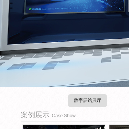
数字展馆展厅
案例展示
Case Show