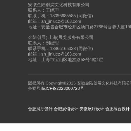
安徽金陆创展文化科技有限公司
联系人：王经理
联系手机：18096685585 (同微信)
邮箱：ah_jinlucz@163.com
地址：安徽省合肥市经开区汤口路2766号香馨大厦19
金陆创展( 上海)展览服务有限公司
联系人：刘经理
联系手机：13866165338 (同微信)
邮箱：sh_jinlucz@163.com
地址：上海市宝山区地杰路58号1幢1层
版权所有 Copyright©2026 安徽金陆创展文化科技有限公
备案号:
皖ICP备2023000728号
合肥展厅设计
合肥展馆设计
安徽展厅设计
合肥展台设计