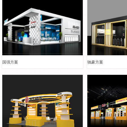
国强方案
驰豪方案