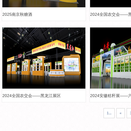
2025南京秋糖酒
2024全国农交会——
2024全国农交会——黑龙江展区
2024安徽秸秆展——
1...
«