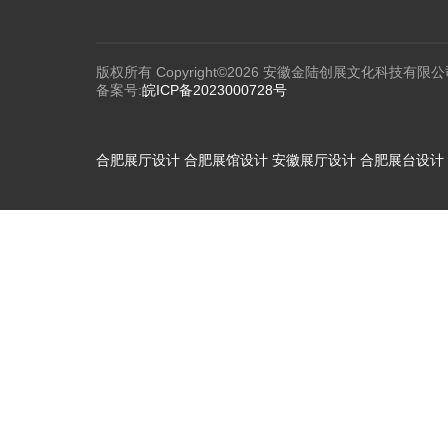
版权所有 Copyright©2026 安徽金陆创展文化科技有限公
备案号:
皖ICP备2023000728号
合肥展厅设计
合肥展馆设计
安徽展厅设计
合肥展台设计