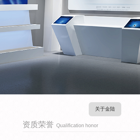
关于金陆
资质荣誉
Qualification honor