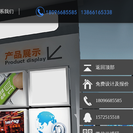
系我们
返回顶部
免费设计及报价
18096685585
1572515518