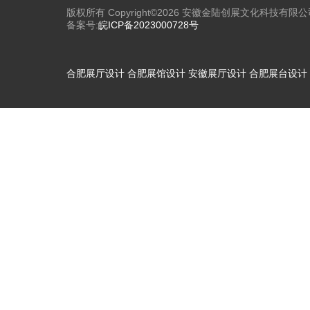
版权所有 Copyright©2026 安徽金陆创展文化科技有限公
备案号:
皖ICP备2023000728号
合肥展厅设计
合肥展馆设计
安徽展厅设计
合肥展台设计