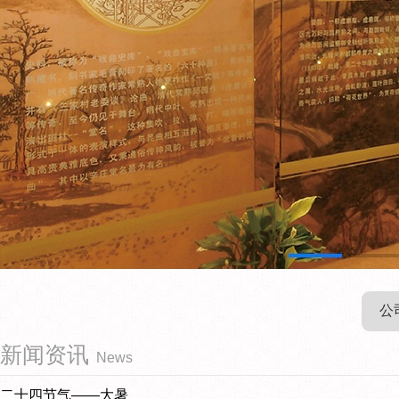
公
新闻资讯
News
二十四节气——大暑