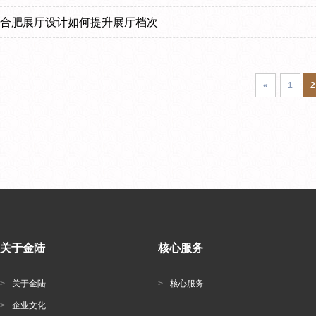
合肥展厅设计如何提升展厅档次
«
1
2
关于金陆
核心服务
>
关于金陆
>
核心服务
>
企业文化